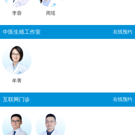
李蓉
周瑶
中医生殖工作室
在线预约
牟菁
互联网门诊
在线预约